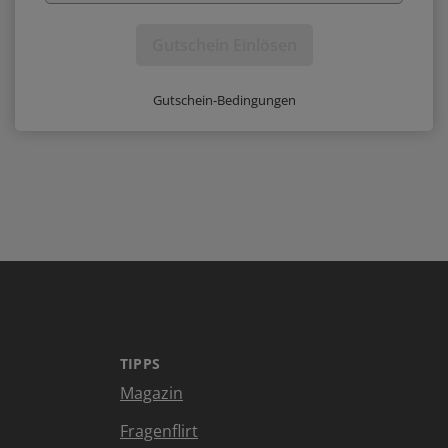
Gutschein Einlösen
Gutschein-Bedingungen
TIPPS
Magazin
Fragenflirt