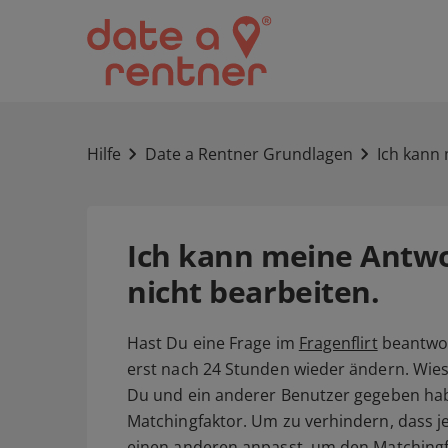
Hilfe
Date a Rentner Grundlagen
Ich kann 
Ich kann meine Antwor
nicht bearbeiten.
Hast Du eine Frage im
Fragenflirt
beantwor
erst nach 24 Stunden wieder ändern. Wies
Du und ein anderer Benutzer gegeben ha
Matchingfaktor. Um zu verhindern, dass 
einen anderen anpasst, um den Matchingf