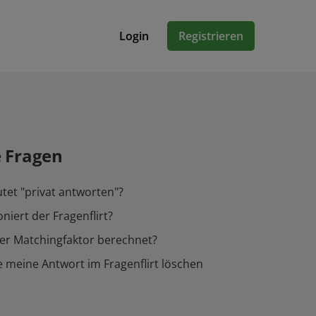
Login
Registrieren
e Fragen
et "privat antworten"?
niert der Fragenflirt?
er Matchingfaktor berechnet?
 meine Antwort im Fragenflirt löschen