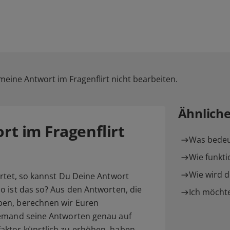
meine Antwort im Fragenflirt nicht bearbeiten.
Ähnlich
t im Fragenflirt
Was bedeut
Wie funktio
Wie wird d
tet, so kannst Du Deine Antwort
o ist das so? Aus den Antworten, die
Ich möchte
ben, berechnen wir Euren
jemand seine Antworten genau auf
aktor künstlich zu erhöhen, haben