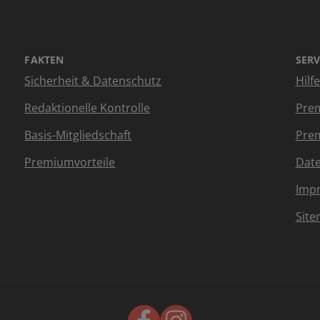
FAKTEN
SERV
Sicherheit & Datenschutz
Hilf
Redaktionelle Kontrolle
Prem
Basis-Mitgliedschaft
Prem
Premiumvorteile
Dat
Imp
Sit